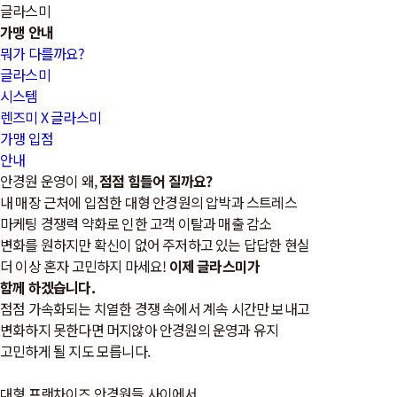
글라스미
가맹 안내
뭐가 다를까요?
글라스미
시스템
렌즈미 X 글라스미
가맹 입점
안내
안경원 운영이 왜,
점점 힘들어 질까요?
내 매장 근처에 입점한 대형 안경원의 압박과 스트레스
마케팅 경쟁력 약화로 인한 고객 이탈과 매출 감소
변화를 원하지만 확신이 없어 주저하고 있는 답답한 현실
더 이상 혼자 고민하지 마세요!
이제
글라스미
가
함께 하겠습니다.
점점 가속화되는 치열한 경쟁 속에서 계속 시간만 보내고
변화하지 못한다면 머지않아 안경원의 운영과 유지
고민하게 될 지도 모릅니다.
대형 프랜차이즈 안경원들 사이에서