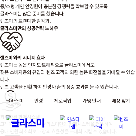
중/소형 개인 안경원이 충분한 경쟁력을 확보할 수 있도록
글라스미는 많은 준비를 했습니다.
렌즈미의 트렌디한 감각과,
글라스미만의
성공전략
노하우
렌즈미와의 시너지 효과
렌즈미는 높은 인지도·트래픽으로 글라스미에서도
젊은 소비자층의 유입과 렌즈 고객의 의한 높은 회전율을 기대할 수 있습
니다.
렌즈 고객을 전환 하여 안경 매출의 상승 효과를 볼 수 있습니다.
글라스미
안경
제로픽업
가맹 안내
매장 찾기
최적화된 판매시스템
고객이 직접 참여하는 글라스미만의 판매시스템을 적용하여
응대 인원 최소화로 매장의 효율성을 극대화 시킬 수 있습니다.